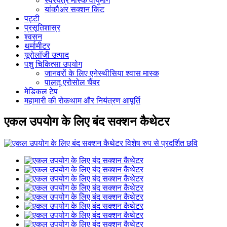
स्वरयंत्र मास्क वायुमार्ग
यांकौअर सक्शन किट
पट्टी
प्रसूतिशास्र
श्वसन
थर्मामीटर
यूरोलॉजी उत्पाद
पशु चिकित्सा उपयोग
जानवरों के लिए एनेस्थीसिया श्वास मास्क
पालतू एरोसोल चैंबर
मेडिकल टेप
महामारी की रोकथाम और नियंत्रण आपूर्ति
एकल उपयोग के लिए बंद सक्शन कैथेटर