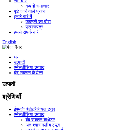
समाचार
कंपनी समाचार
पूछे जाने वाले प्रश्न
हमारे बारे में
फैक्ट्री का दौरा
प्रमाणपत्र
हमसे संपर्क करें
English
घर
उत्पादों
एनेस्थीसिया उत्पाद
बंद सक्शन कैथेटर
उत्पादों
श्रेणियाँ
ईएमजी एंडोट्रैचियल ट्यूब
एनेस्थीसिया उत्पाद
बंद सक्शन कैथेटर
अंतःश्वासनलीय ट्यूब