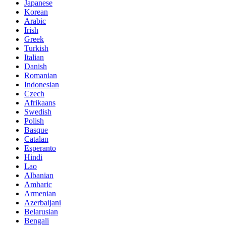
Japanese
Korean
Arabic
Irish
Greek
Turkish
Italian
Danish
Romanian
Indonesian
Czech
Afrikaans
Swedish
Polish
Basque
Catalan
Esperanto
Hindi
Lao
Albanian
Amharic
Armenian
Azerbaijani
Belarusian
Bengali