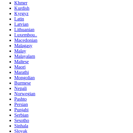
Khmer
Kurdish
Kyrgyz
Latin
Latvian
Lithuanian
Luxembou..
Macedonian
Malagasy
Malay
Malayalam
Maltese
Maori
Marathi
Mongolian
Burmese
Nepali
Norwegian
Pashto
Persian
Punjabi
Serbian
Sesotho
Sinhala
Slovak