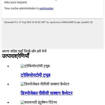
अपना संदेश यहाँ लिखें और हमें भेजें
उत्पाद
श्रेणियाँ
ट्रेकियोस्टोमी ट्यूब
डिस्पोजेबल पीवीसी सक्शन कैथेटर