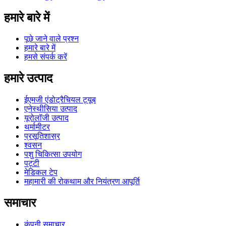
हमारे बारे में
पूछे जाने वाले प्रश्न
हमारे बारे में
हमसे संपर्क करें
हमारे उत्पाद
ईएमजी एंडोट्रैचियल ट्यूब
एनेस्थीसिया उत्पाद
यूरोलॉजी उत्पाद
थर्मामीटर
प्रसूतिशास्र
श्वसन
पशु चिकित्सा उपयोग
पट्टी
मेडिकल टेप
महामारी की रोकथाम और नियंत्रण आपूर्ति
समाचार
कंपनी समाचार