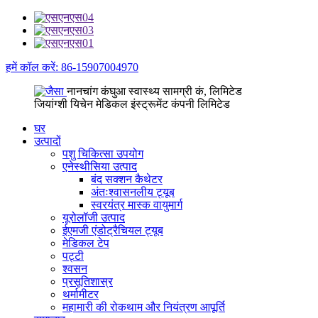
हमें कॉल करें: 86-15907004970
नानचांग कंघुआ स्वास्थ्य सामग्री कं, लिमिटेड
जियांग्शी यिचेन मेडिकल इंस्ट्रूमेंट कंपनी लिमिटेड
घर
उत्पादों
पशु चिकित्सा उपयोग
एनेस्थीसिया उत्पाद
बंद सक्शन कैथेटर
अंतःश्वासनलीय ट्यूब
स्वरयंत्र मास्क वायुमार्ग
यूरोलॉजी उत्पाद
ईएमजी एंडोट्रैचियल ट्यूब
मेडिकल टेप
पट्टी
श्वसन
प्रसूतिशास्र
थर्मामीटर
महामारी की रोकथाम और नियंत्रण आपूर्ति